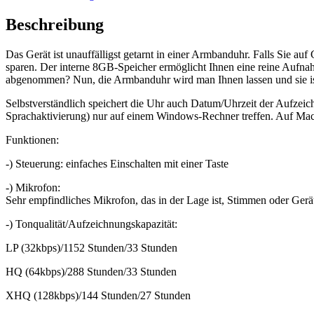
Beschreibung
Das Gerät ist unauffälligst getarnt in einer Armbanduhr. Falls Sie au
sparen. Der interne 8GB-Speicher ermöglicht Ihnen eine reine Aufna
abgenommen? Nun, die Armbanduhr wird man Ihnen lassen und sie ist a
Selbstverständlich speichert die Uhr auch Datum/Uhrzeit der Aufzeic
Sprachaktivierung) nur auf einem Windows-Rechner treffen. Auf Mac k
Funktionen:
-) Steuerung: einfaches Einschalten mit einer Taste
-) Mikrofon:
Sehr empfindliches Mikrofon, das in der Lage ist, Stimmen oder Ger
-) Tonqualität/Aufzeichnungskapazität:
LP (32kbps)/1152 Stunden/33 Stunden
HQ (64kbps)/288 Stunden/33 Stunden
XHQ (128kbps)/144 Stunden/27 Stunden