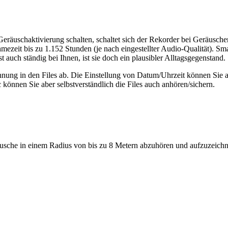
f Geräuschaktivierung schalten, schaltet sich der Rekorder bei Geräusc
hmezeit bis zu 1.152 Stunden (je nach eingestellter Audio-Qualität).
uch ständig bei Ihnen, ist sie doch ein plausibler Alltagsgegenstand.
hnung in den Files ab. Die Einstellung von Datum/Uhrzeit können Sie a
önnen Sie aber selbstverständlich die Files auch anhören/sichern.
äusche in einem Radius von bis zu 8 Metern abzuhören und aufzuzeich