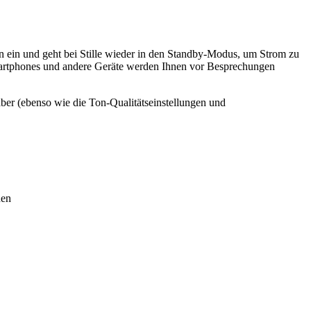
hen ein und geht bei Stille wieder in den Standby-Modus, um Strom zu
 Smartphones und andere Geräte werden Ihnen vor Besprechungen
ber (ebenso wie die Ton-Qualitätseinstellungen und
nen