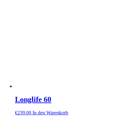
Longlife 60
€
239.00
In den Warenkorb