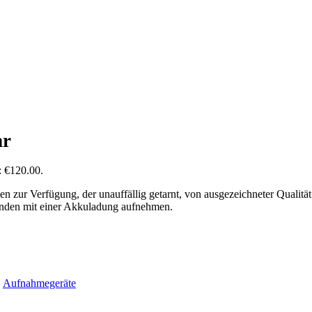
hr
t: €120.00.
 zur Verfügung, der unauffällig getarnt, von ausgezeichneter Qualität 
unden mit einer Akkuladung aufnehmen.
,
Aufnahmegeräte