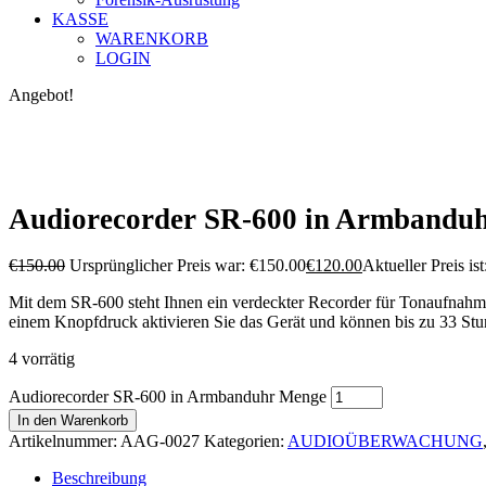
KASSE
WARENKORB
LOGIN
Angebot!
Audiorecorder SR-600 in Armbandu
€
150.00
Ursprünglicher Preis war: €150.00
€
120.00
Aktueller Preis is
Mit dem SR-600 steht Ihnen ein verdeckter Recorder für Tonaufnahmen
einem Knopfdruck aktivieren Sie das Gerät und können bis zu 33 St
4 vorrätig
Audiorecorder SR-600 in Armbanduhr Menge
In den Warenkorb
Artikelnummer:
AAG-0027
Kategorien:
AUDIOÜBERWACHUNG
Beschreibung