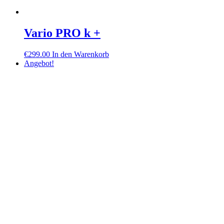
Vario PRO k +
€
299.00
In den Warenkorb
Angebot!