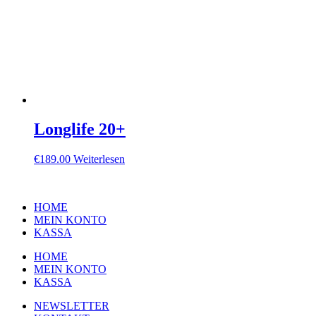
Longlife 20+
€
189.00
Weiterlesen
HOME
MEIN KONTO
KASSA
HOME
MEIN KONTO
KASSA
NEWSLETTER