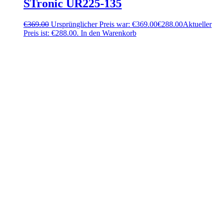
STronic UR225-135
€
369.00
Ursprünglicher Preis war: €369.00
€
288.00
Aktueller
Preis ist: €288.00.
In den Warenkorb