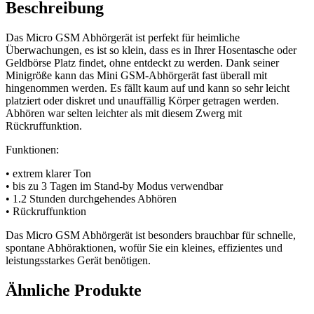
Beschreibung
Das Micro GSM Abhörgerät ist perfekt für heimliche
Überwachungen, es ist so klein, dass es in Ihrer Hosentasche oder
Geldbörse Platz findet, ohne entdeckt zu werden. Dank seiner
Minigröße kann das Mini GSM-Abhörgerät fast überall mit
hingenommen werden. Es fällt kaum auf und kann so sehr leicht
platziert oder diskret und unauffällig Körper getragen werden.
Abhören war selten leichter als mit diesem Zwerg mit
Rückruffunktion.
Funktionen:
• extrem klarer Ton
• bis zu 3 Tagen im Stand-by Modus verwendbar
• 1.2 Stunden durchgehendes Abhören
• Rückruffunktion
Das Micro GSM Abhörgerät ist besonders brauchbar für schnelle,
spontane Abhöraktionen, wofür Sie ein kleines, effizientes und
leistungsstarkes Gerät benötigen.
Ähnliche Produkte