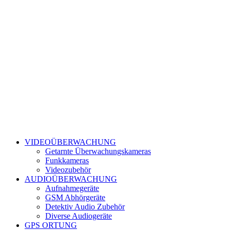
VIDEOÜBERWACHUNG
Getarnte Überwachungskameras
Funkkameras
Videozubehör
AUDIOÜBERWACHUNG
Aufnahmegeräte
GSM Abhörgeräte
Detektiv Audio Zubehör
Diverse Audiogeräte
GPS ORTUNG