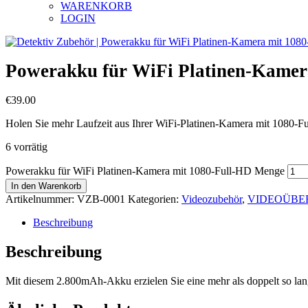
WARENKORB
LOGIN
Powerakku für WiFi Platinen-Kamer
€
39.00
Holen Sie mehr Laufzeit aus Ihrer WiFi-Platinen-Kamera mit 1080-F
6 vorrätig
Powerakku für WiFi Platinen-Kamera mit 1080-Full-HD Menge
In den Warenkorb
Artikelnummer:
VZB-0001
Kategorien:
Videozubehör
,
VIDEOÜB
Beschreibung
Beschreibung
Mit diesem 2.800mAh-Akku erzielen Sie eine mehr als doppelt so l