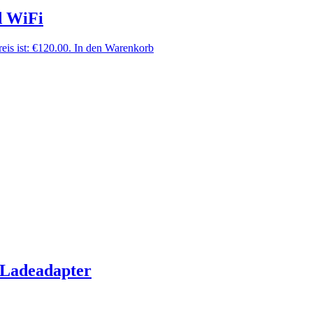
d WiFi
eis ist: €120.00.
In den Warenkorb
 Ladeadapter