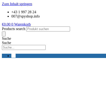
Zum Inhalt springen
+43 1 997 28 24
007@spyshop.info
€
0.00
0
Warenkorb
Products search
Suche
Suche