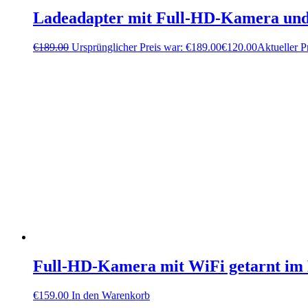
Ladeadapter mit Full-HD-Kamera un
€
189.00
Ursprünglicher Preis war: €189.00
€
120.00
Aktueller Pr
Full-HD-Kamera mit WiFi getarnt im
€
159.00
In den Warenkorb