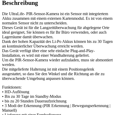
Beschreibung
Die UltraLife- PIR-Sensor-Kamera ist ein Sensor mit integriertem
Akku zusammen mit einem externen Kartenmodul. Es ist von einem
normalen Sensor nicht zu unterscheiden.
Dieses Gerät ist für die Langzeitüberwachung für abgelegene Orte
ideal geeignet, Sie können es für Ihr Büro verwenden, oder auch
Lagerräume damit überwachen.
Dank der hohen Kapazität des Li-Po Akkus können bis zu 30 Tagen
an kontinuierlicher Überwachung erreicht werden.
Das Gerät verfügt über eine sehr einfache Plug-and-Play-
Installation, es wird mit einer Wandhalterung geliefert.
Um die PIR-Sensor-Kamera wieder aufzuladen, muss sie abmontiert
werden.
Die mitgelieferte Halterung ist mit einem Positionsgelenk
ausgestattet, so dass Sie den Winkel und die Richtung an die zu
überwachende Umgebung anpassen können.
Funktionen:
• HD-Auflösung
• Bis zu 30 Tage im Standby-Modus
• bis zu 20 Stunden Daueraufzeichnung
• 3 Modi der Erkennung (PIR Erkennung | Bewegungserkennung |
Manuell)
• Lieferung mit einer Fernbedienung