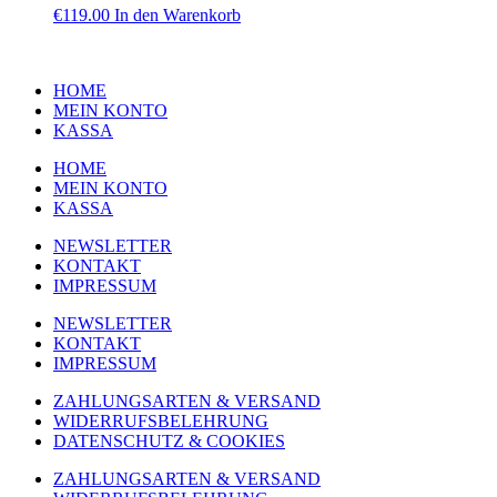
€
119.00
In den Warenkorb
HOME
MEIN KONTO
KASSA
HOME
MEIN KONTO
KASSA
NEWSLETTER
KONTAKT
IMPRESSUM
NEWSLETTER
KONTAKT
IMPRESSUM
ZAHLUNGSARTEN & VERSAND
WIDERRUFSBELEHRUNG
DATENSCHUTZ & COOKIES
ZAHLUNGSARTEN & VERSAND