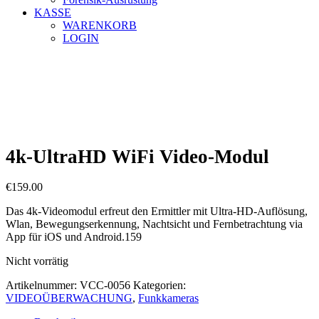
KASSE
WARENKORB
LOGIN
4k-UltraHD WiFi Video-Modul
€
159.00
Das 4k-Videomodul erfreut den Ermittler mit Ultra-HD-Auflösung,
Wlan, Bewegungserkennung, Nachtsicht und Fernbetrachtung via
App für iOS und Android.159
Nicht vorrätig
Artikelnummer:
VCC-0056
Kategorien:
VIDEOÜBERWACHUNG
,
Funkkameras