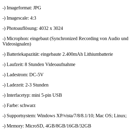
-) Imageformat: JPG
-) Imagescale: 4:3
-) Photoauflösung: 4032 x 3024
-) Microphon: eingebaut (Synchronized Recording von Audio und
Videosignalen)
-) Batteriekapazität: eingebaute 2.400mAh Lithiumbatterie
-) Laufzeit: 8 Stunden Videoaufnahme
-) Ladestrom: DC-5V
-) Ladezeit: 2-3 Stunden
-) Interfacetyp: mini 5-pin USB
-) Farbe: schwarz
-) Supportsystem: Windows XP/vista/7/8/8.1/10; Mac OS; Linux;
-) Memory: MicroSD, 4GB/8GB/16GB/32GB