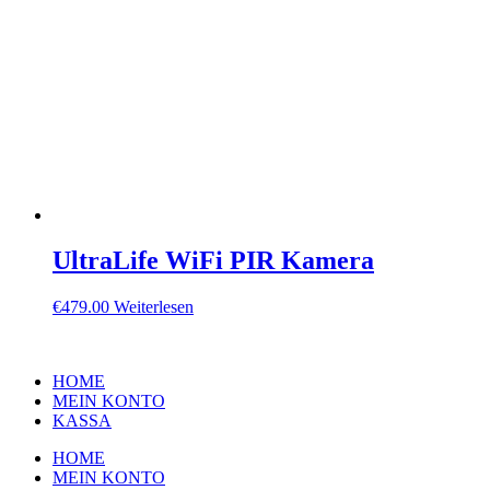
UltraLife WiFi PIR Kamera
€
479.00
Weiterlesen
HOME
MEIN KONTO
KASSA
HOME
MEIN KONTO