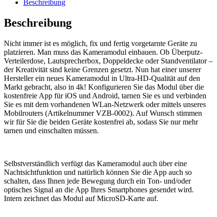
Beschreibung
Beschreibung
Nicht immer ist es möglich, fix und fertig vorgetarnte Geräte zu
platzieren. Man muss das Kameramodul einbauen. Ob Überputz-
Verteilerdose, Lautsprecherbox, Doppeldecke oder Standventilator –
der Kreativität sind keine Grenzen gesetzt. Nun hat einer unserer
Hersteller ein neues Kameramodul in Ultra-HD-Qualität auf den
Markt gebracht, also in 4k! Konfigurieren Sie das Modul über die
kostenfreie App für iOS und Android, tarnen Sie es und verbinden
Sie es mit dem vorhandenen WLan-Netzwerk oder mittels unseres
Mobilrouters (Artikelnummer VZB-0002). Auf Wunsch stimmen
wir für Sie die beiden Geräte kostenfrei ab, sodass Sie nur mehr
tarnen und einschalten müssen.
Selbstverständlich verfügt das Kameramodul auch über eine
Nachtsichtfunktion und natürlich können Sie die App auch so
schalten, dass Ihnen jede Bewegung durch ein Ton- und/oder
optisches Signal an die App Ihres Smartphones gesendet wird.
Intern zeichnet das Modul auf MicroSD-Karte auf.