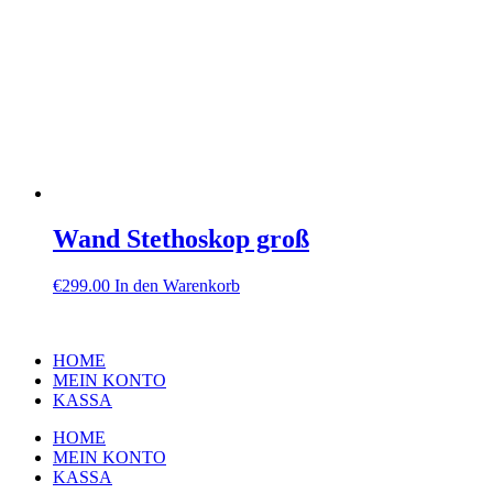
Wand Stethoskop groß
€
299.00
In den Warenkorb
HOME
MEIN KONTO
KASSA
HOME
MEIN KONTO
KASSA