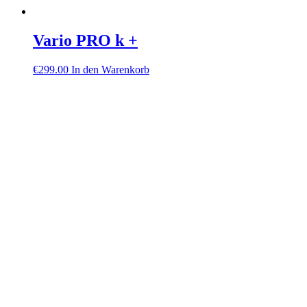
Vario PRO k +
€
299.00
In den Warenkorb