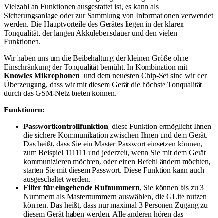
Vielzahl an Funktionen ausgestattet ist, es kann als
Sicherungsanlage oder zur Sammlung von Informationen verwendet
werden. Die Hauptvorteile des Gerätes liegen in der klaren
Tonqualität, der langen Akkulebensdauer und den vielen
Funktionen.
Wir haben uns um die Beibehaltung der kleinen Größe ohne
Einschränkung der Tonqualität bemüht. In Kombination mit
Knowles Mikrophonen
und dem neuesten Chip-Set sind wir der
Überzeugung, dass wir mit diesem Gerät die höchste Tonqualität
durch das GSM-Netz bieten können.
Funktionen:
Passwortkontrollfunktion
, diese Funktion ermöglicht Ihnen
die sichere Kommunikation zwischen Ihnen und dem Gerät.
Das heißt, dass Sie ein Master-Passwort einsetzen können,
zum Beispiel 111111 und jederzeit, wenn Sie mit dem Gerät
kommunizieren möchten, oder einen Befehl ändern möchten,
starten Sie mit diesem Passwort. Diese Funktion kann auch
ausgeschaltet werden.
Filter für eingehende Rufnummern
, Sie können bis zu 3
Nummern als Masternummern auswählen, die GLite nutzen
können. Das heißt, dass nur maximal 3 Personen Zugang zu
diesem Gerät haben werden. Alle anderen hören das