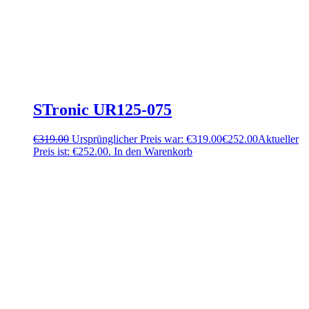
STronic UR125-075
€
319.00
Ursprünglicher Preis war: €319.00
€
252.00
Aktueller
Preis ist: €252.00.
In den Warenkorb