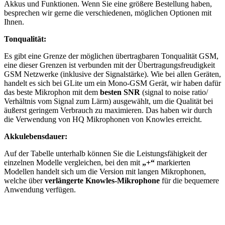
Akkus und Funktionen. Wenn Sie eine größere Bestellung haben,
besprechen wir gerne die verschiedenen, möglichen Optionen mit
Ihnen.
Tonqualität:
Es gibt eine Grenze der möglichen übertragbaren Tonqualität GSM,
eine dieser Grenzen ist verbunden mit der Übertragungsfreudigkeit
GSM Netzwerke (inklusive der Signalstärke). Wie bei allen Geräten,
handelt es sich bei GLite um ein Mono-GSM Gerät, wir haben dafür
das beste Mikrophon mit dem
besten SNR
(signal to noise ratio/
Verhältnis vom Signal zum Lärm) ausgewählt, um die Qualität bei
äußerst geringem Verbrauch zu maximieren. Das haben wir durch
die Verwendung von HQ Mikrophonen von Knowles erreicht.
Akkulebensdauer:
Auf der Tabelle unterhalb können Sie die Leistungsfähigkeit der
einzelnen Modelle vergleichen, bei den mit
„+“
markierten
Modellen handelt sich um die Version mit langen Mikrophonen,
welche über
verlängerte Knowles-Mikrophone
für die bequemere
Anwendung verfügen.