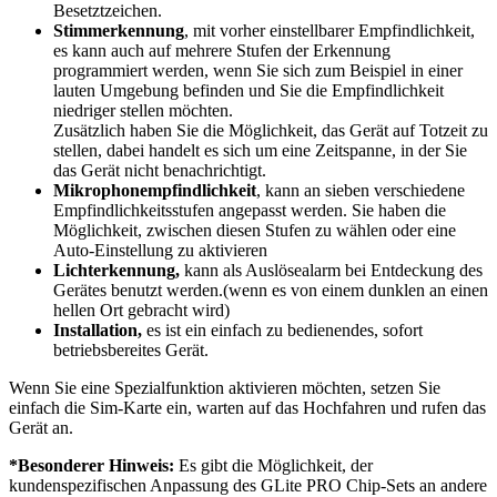
Besetztzeichen.
Stimmerkennung
, mit vorher einstellbarer Empfindlichkeit,
es kann auch auf mehrere Stufen der Erkennung
programmiert werden, wenn Sie sich zum Beispiel in einer
lauten Umgebung befinden und Sie die Empfindlichkeit
niedriger stellen möchten.
Zusätzlich haben Sie die Möglichkeit, das Gerät auf Totzeit zu
stellen, dabei handelt es sich um eine Zeitspanne, in der Sie
das Gerät nicht benachrichtigt.
Mikrophonempfindlichkeit
, kann an sieben verschiedene
Empfindlichkeitsstufen angepasst werden. Sie haben die
Möglichkeit, zwischen diesen Stufen zu wählen oder eine
Auto-Einstellung zu aktivieren
Lichterkennung,
kann als Auslösealarm bei Entdeckung des
Gerätes benutzt werden.(wenn es von einem dunklen an einen
hellen Ort gebracht wird)
Installation,
es ist ein einfach zu bedienendes, sofort
betriebsbereites Gerät.
Wenn Sie eine Spezialfunktion aktivieren möchten, setzen Sie
einfach die Sim-Karte ein, warten auf das Hochfahren und rufen das
Gerät an.
*Besonderer Hinweis:
Es gibt die Möglichkeit, der
kundenspezifischen Anpassung des GLite PRO Chip-Sets an andere