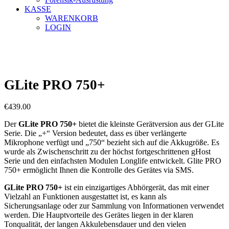
KASSE
WARENKORB
LOGIN
GLite PRO 750+
€
439.00
Der
GLite PRO 750+
bietet die kleinste Gerätversion aus der GLite
Serie. Die „+“ Version bedeutet, dass es über verlängerte
Mikrophone verfügt und „750“ bezieht sich auf die Akkugröße. Es
wurde als Zwischenschritt zu der höchst fortgeschrittenen gHost
Serie und den einfachsten Modulen Longlife entwickelt. Glite PRO
750+ ermöglicht Ihnen die Kontrolle des Gerätes via SMS.
GLite PRO 750+
ist ein einzigartiges Abhörgerät, das mit einer
Vielzahl an Funktionen ausgestattet ist, es kann als
Sicherungsanlage oder zur Sammlung von Informationen verwendet
werden. Die Hauptvorteile des Gerätes liegen in der klaren
Tonqualität, der langen Akkulebensdauer und den vielen