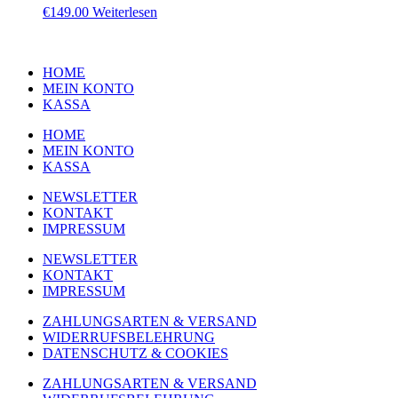
€
149.00
Weiterlesen
HOME
MEIN KONTO
KASSA
HOME
MEIN KONTO
KASSA
NEWSLETTER
KONTAKT
IMPRESSUM
NEWSLETTER
KONTAKT
IMPRESSUM
ZAHLUNGSARTEN & VERSAND
WIDERRUFSBELEHRUNG
DATENSCHUTZ & COOKIES
ZAHLUNGSARTEN & VERSAND