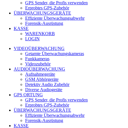
GPS Sender, die Profis verwenden
Erprobtes GPS-Zubehör
ÜBERWACHUNGSGERÄTE
Effiziente Überwachungsabwehr
Forensik-Ausrüstung
KASSE
WARENKORB
LOGIN
VIDEOÜBERWACHUNG
Getarnte Überwachungskameras
Funkkameras
Videozubehör
AUDIOÜBERWACHUNG
Aufnahmegeräte
GSM Abhörgeräte
Detektiv Audio Zubehör
Diverse Audiogeräte
GPS ORTUNG
GPS Sender, die Profis verwenden
Erprobtes GPS-Zubehör
ÜBERWACHUNGSGERÄTE
Effiziente Überwachungsabwehr
Forensik-Ausrüstung
KASSE