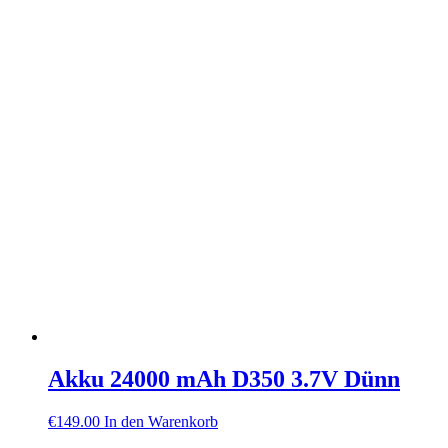
Akku 24000 mAh D350 3.7V Dünn
€
149.00
In den Warenkorb