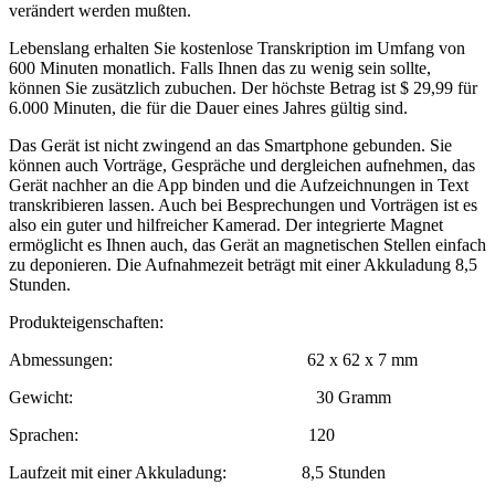
verändert werden mußten.
Lebenslang erhalten Sie kostenlose Transkription im Umfang von
600 Minuten monatlich. Falls Ihnen das zu wenig sein sollte,
können Sie zusätzlich zubuchen. Der höchste Betrag ist $ 29,99 für
6.000 Minuten, die für die Dauer eines Jahres gültig sind.
Das Gerät ist nicht zwingend an das Smartphone gebunden. Sie
können auch Vorträge, Gespräche und dergleichen aufnehmen, das
Gerät nachher an die App binden und die Aufzeichnungen in Text
transkribieren lassen. Auch bei Besprechungen und Vorträgen ist es
also ein guter und hilfreicher Kamerad. Der integrierte Magnet
ermöglicht es Ihnen auch, das Gerät an magnetischen Stellen einfach
zu deponieren. Die Aufnahmezeit beträgt mit einer Akkuladung 8,5
Stunden.
Produkteigenschaften:
Abmessungen: 62 x 62 x 7 mm
Gewicht: 30 Gramm
Sprachen: 120
Laufzeit mit einer Akkuladung: 8,5 Stunden