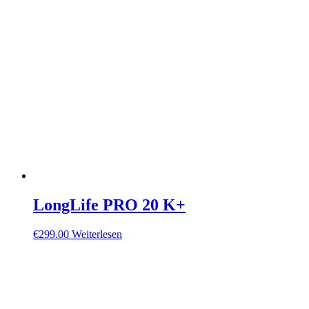
LongLife PRO 20 K+
€
299.00
Weiterlesen